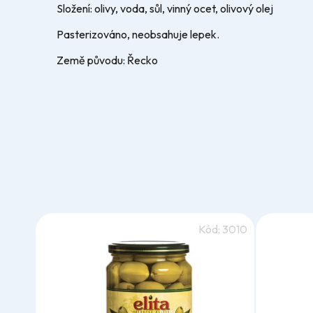
Složení: olivy, voda, sůl, vinný ocet, olivový olej
Pasterizováno, neobsahuje lepek.
Země původu: Řecko
Kód:
3010