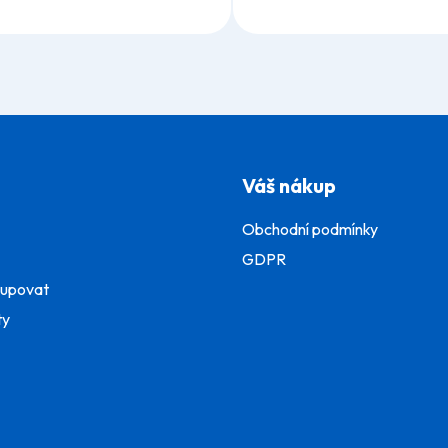
Váš nákup
Obchodní podmínky
GDPR
kupovat
ty