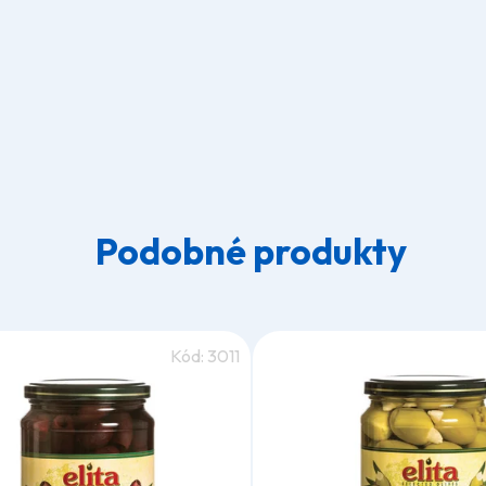
Podobné produkty
Kód:
3011