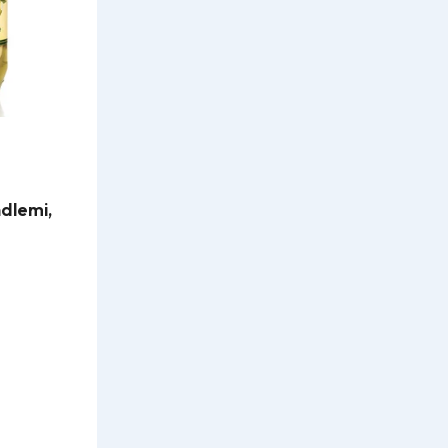
dlemi,