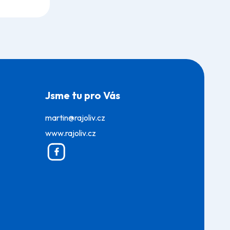
Jsme tu pro Vás
martin@rajoliv.cz
www.rajoliv.cz