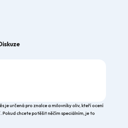
Diskuze
s je určená pro znalce a milovníky oliv, kteří ocení
ť. Pokud chcete potěšit něčím speciálním, je to