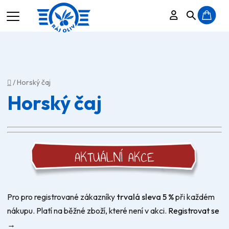
Přihlášení
Hledat
N
K
Domů
/
Horský čaj
Horský čaj
Pro pro registrované zákazníky
trvalá sleva 5 %
při každém
nákupu. Platí na běžné zboží, které není v akci.
Registrovat se
→