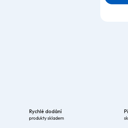
Rychlé dodání
P
produkty skladem
s