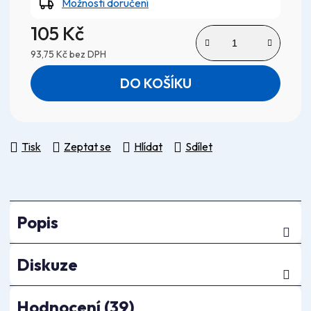
Možnosti doručení
105 Kč
93,75 Kč bez DPH
Měrná cena:
DO KOŠÍKU
Tisk
Zeptat se
Hlídat
Sdílet
Popis
Diskuze
Hodnocení (39)