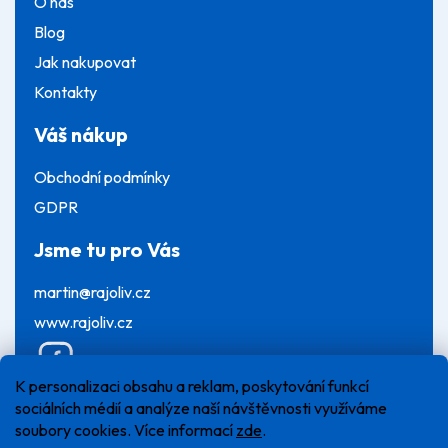
O nás
Blog
Jak nakupovat
Kontakty
Váš nákup
Obchodní podmínky
GDPR
Jsme tu pro Vás
martin@rajoliv.cz
www.rajoliv.cz
K personalizaci obsahu a reklam, poskytování funkcí
sociálních médií a analýze naší návštěvnosti využíváme
soubory cookies. Více informací
zde
.