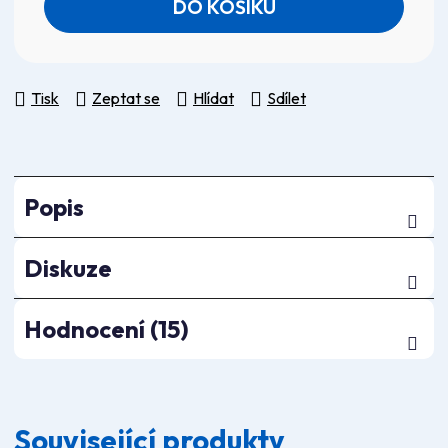
DO KOŠÍKU
Tisk
Zeptat se
Hlídat
Sdílet
Popis
Diskuze
Hodnocení (15)
Související produkty