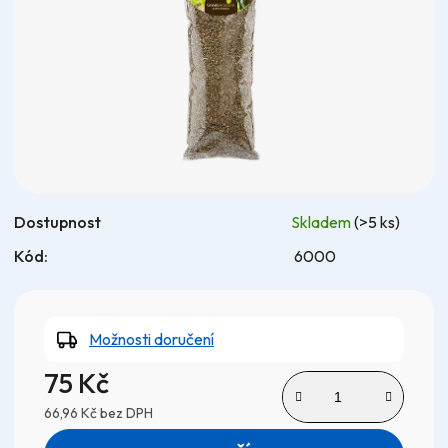
hvězdiček.
Dostupnost
Skladem
(>5 ks)
Kód:
6000
Možnosti doručení
75 Kč
66,96 Kč bez DPH
Měrná cena: