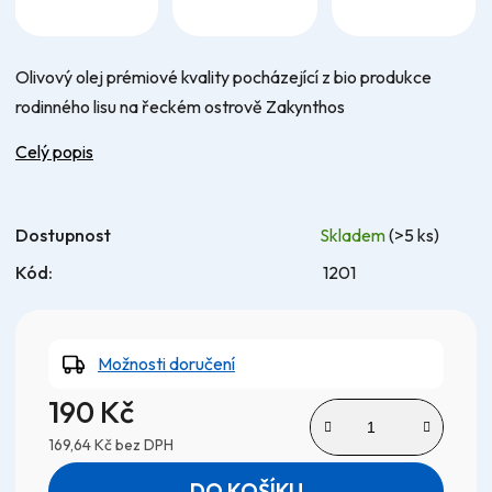
Olivový olej prémiové kvality pocházející z bio produkce
rodinného lisu na řeckém ostrově Zakynthos
Celý popis
Dostupnost
Skladem
(>5 ks)
Kód:
1201
Možnosti doručení
190 Kč
169,64 Kč bez DPH
Měrná cena:
DO KOŠÍKU