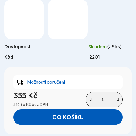
Dostupnost
Skladem
(>5 ks)
Kód:
2201
Možnosti doručení
355 Kč
316,96 Kč bez DPH
Měrná cena:
DO KOŠÍKU