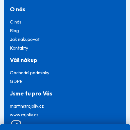
O nás
O nás
Blog
Jak nakupovat
Kontakty
Váš nákup
Obchodní podmínky
GDPR
Jsme tu pro Vás
martin@rajoliv.cz
www.rajoliv.cz