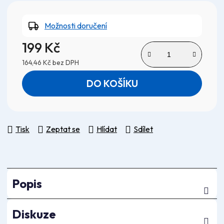
Možnosti doručení
199 Kč
164,46 Kč bez DPH
Měrná cena:
DO KOŠÍKU
Tisk
Zeptat se
Hlídat
Sdílet
Popis
Diskuze