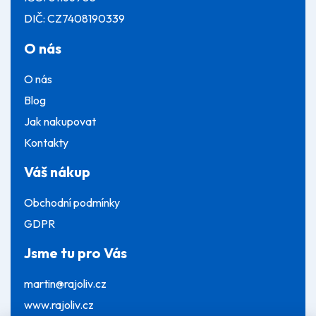
DIČ: CZ7408190339
O nás
O nás
Blog
Jak nakupovat
Kontakty
Váš nákup
Obchodní podmínky
GDPR
Jsme tu pro Vás
martin@rajoliv.cz
www.rajoliv.cz