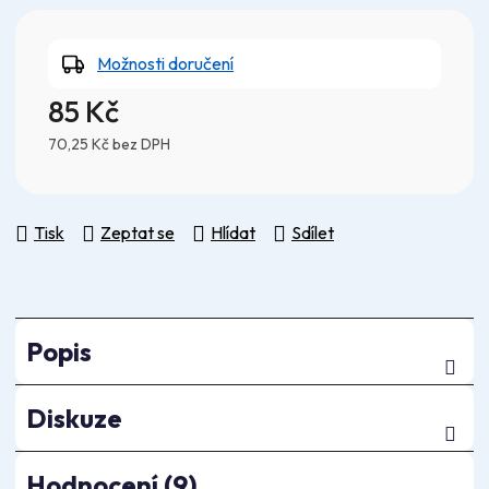
Možnosti doručení
85 Kč
70,25 Kč bez DPH
Měrná cena:
Tisk
Zeptat se
Hlídat
Sdílet
Popis
Diskuze
Hodnocení (9)