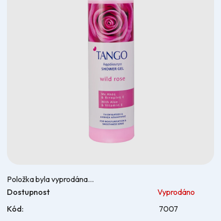
hvězdiček.
Položka byla vyprodána…
Dostupnost
Vyprodáno
Kód:
7007