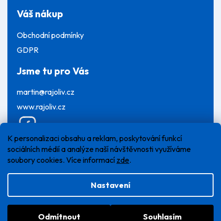
Váš nákup
Obchodní podmínky
GDPR
Jsme tu pro Vás
martin@rajoliv.cz
www.rajoliv.cz
K personalizaci obsahu a reklam, poskytování funkcí
sociálních médií a analýze naší návštěvnosti využíváme
soubory cookies. Více informací
zde
.
Nastavení
Vytvořil Shoptet
Odmítnout
Souhlasím
Copyright 2026
Ráj oliv
. Všechna práva vyhrazena.