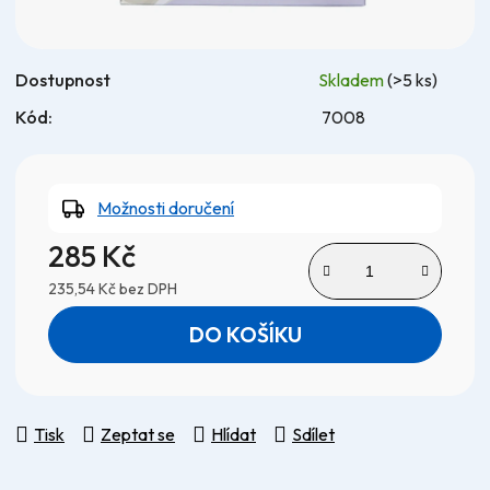
Dostupnost
Skladem
(>5 ks)
Kód:
7008
Možnosti doručení
285 Kč
235,54 Kč bez DPH
Měrná cena:
DO KOŠÍKU
Tisk
Zeptat se
Hlídat
Sdílet