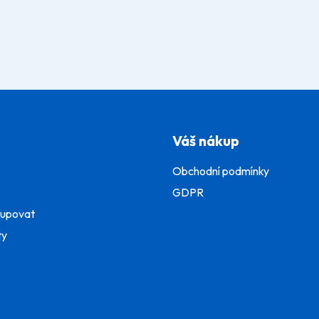
Váš nákup
Obchodní podmínky
GDPR
kupovat
ty