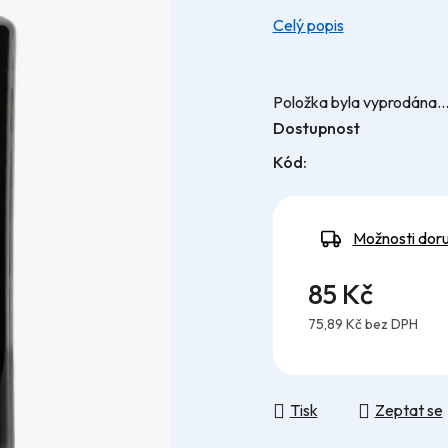
Celý popis
Položka byla vyprodána
Dostupnost
Kód:
Možnosti dor
85 Kč
75,89 Kč bez DPH
Měrná cena:
Tisk
Zeptat se