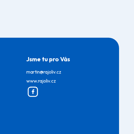
Jsme tu pro Vás
martin@rajoliv.cz
www.rajoliv.cz