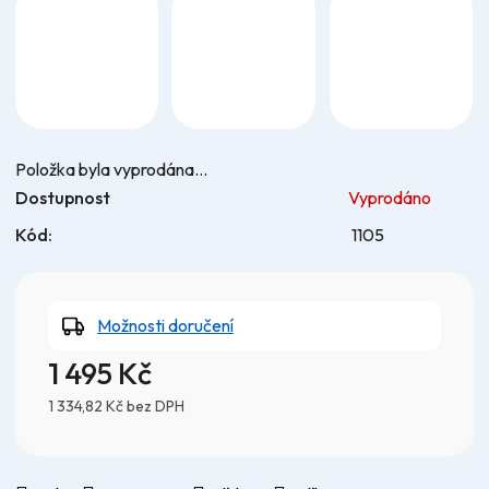
Položka byla vyprodána…
Dostupnost
Vyprodáno
Kód:
1105
Možnosti doručení
1 495 Kč
1 334,82 Kč bez DPH
Měrná cena: