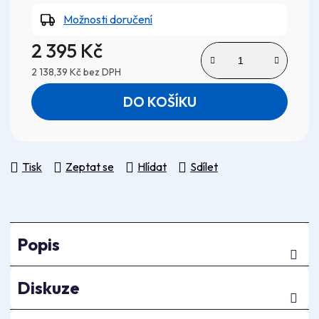
Možnosti doručení
2 395 Kč
2 138,39 Kč bez DPH
Měrná cena:
DO KOŠÍKU
Tisk
Zeptat se
Hlídat
Sdílet
Popis
Diskuze