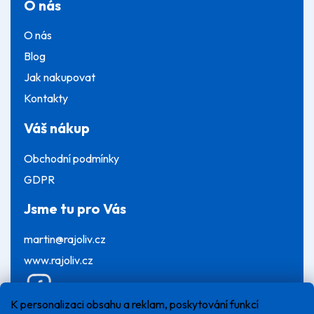
O nás
O nás
Blog
Jak nakupovat
Kontakty
Váš nákup
Obchodní podmínky
GDPR
Jsme tu pro Vás
martin@rajoliv.cz
www.rajoliv.cz
K personalizaci obsahu a reklam, poskytování funkcí